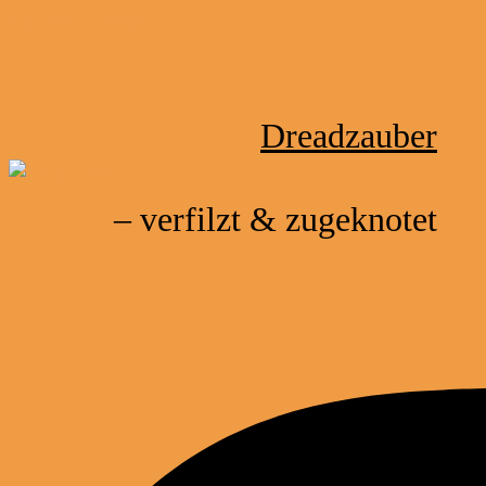
Zum Inhalt springen
Dreadzauber
– verfilzt & zugeknotet