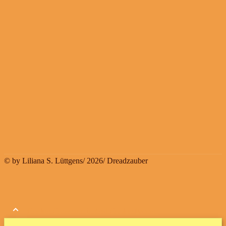
© by Liliana S. Lüttgens/ 2026/ Dreadzauber
Cookie Consent mit Real Cookie Banner