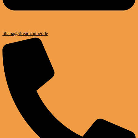
liliana@dreadzauber.de