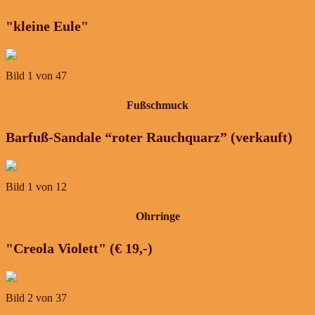
"kleine Eule"
Bild 1 von 47
Fußschmuck
Barfuß-Sandale “roter Rauchquarz” (verkauft)
Bild 1 von 12
Ohrringe
"Creola Violett" (€ 19,-)
Bild 2 von 37