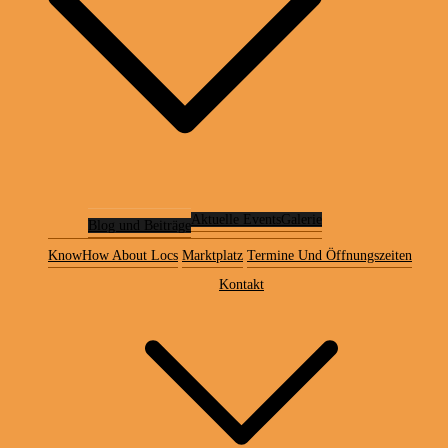
Aktuelle Events
Galerie
Blog und Beiträge
KnowHow About Locs
Marktplatz
Termine Und Öffnungszeiten
Kontakt