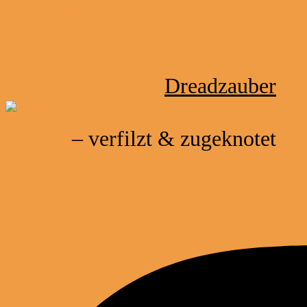
Zum Inhalt springen
Dreadzauber
– verfilzt & zugeknotet