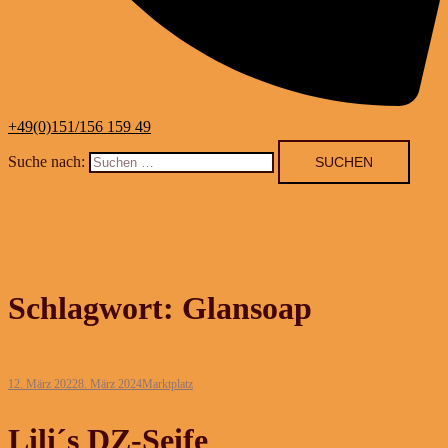
+49(0)151/156 159 49
Suche nach:
Schlagwort:
Glansoap
12. März 2022
8. März 2024
Marktplatz
Lili´s DZ-Seife