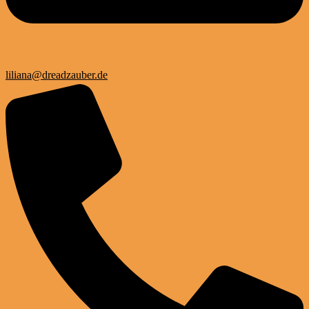
liliana@dreadzauber.de