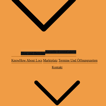
Aktuelle Events
Galerie
Blog und Beiträge
KnowHow About Locs
Marktplatz
Termine Und Öffnungszeiten
Kontakt