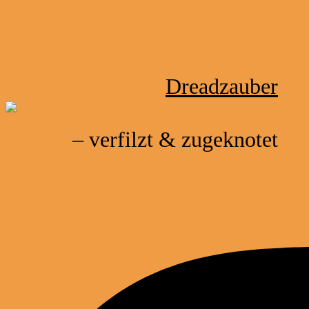
Zum Inhalt springen
Dreadzauber
– verfilzt & zugeknotet