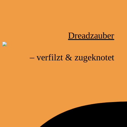
Zum Inhalt springen
Dreadzauber
– verfilzt & zugeknotet