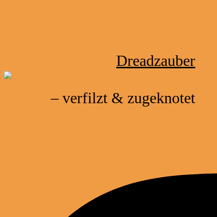
Zum Inhalt springen
Dreadzauber
– verfilzt & zugeknotet