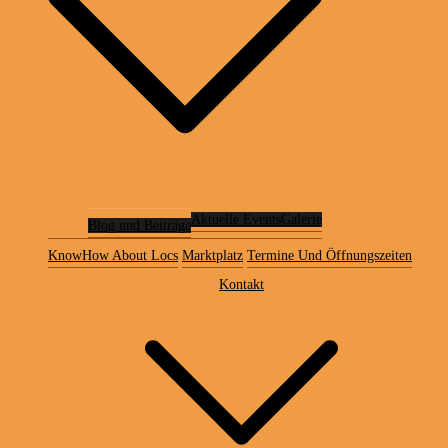
Aktuelle Events
Galerie
Blog und Beiträge
KnowHow About Locs
Marktplatz
Termine Und Öffnungszeiten
Kontakt