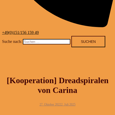
+49(0)151/156 159 49
Suche nach:
[Kooperation] Dreadspiralen
von Carina
27. Oktober 2022
2. Juli 2025