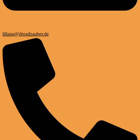
liliana@dreadzauber.de