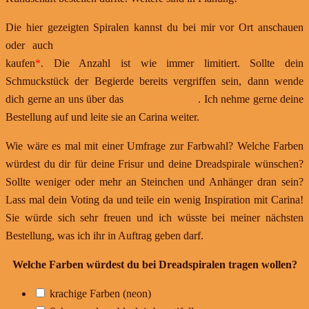
Die hier gezeigten Spiralen kannst du bei mir vor Ort anschauen
oder auch
auf Schloss Kaltenberg während der Ritterturniere
kaufen
*
. Die Anzahl ist wie immer limitiert. Sollte dein
Schmuckstück der Begierde bereits vergriffen sein, dann wende
dich gerne an uns über das
Kontaktformular
. Ich nehme gerne deine
Bestellung auf und leite sie an Carina weiter.
Wie wäre es mal mit einer Umfrage zur Farbwahl? Welche Farben
würdest du dir für deine Frisur und deine Dreadspirale wünschen?
Sollte weniger oder mehr an Steinchen und Anhänger dran sein?
Lass mal dein Voting da und teile ein wenig Inspiration mit Carina!
Sie würde sich sehr freuen und ich wüsste bei meiner nächsten
Bestellung, was ich ihr in Auftrag geben darf.
Welche Farben würdest du bei Dreadspiralen tragen wollen?
krachige Farben (neon)