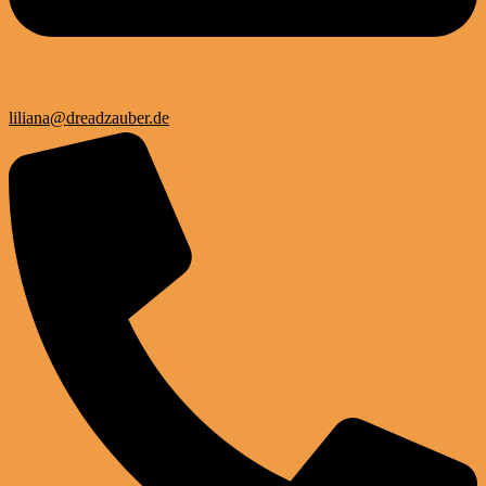
liliana@dreadzauber.de