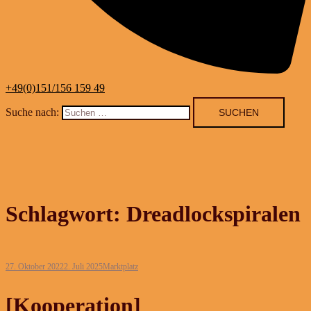
+49(0)151/156 159 49
Suche nach:
Schlagwort:
Dreadlockspiralen
27. Oktober 2022
2. Juli 2025
Marktplatz
[Kooperation]