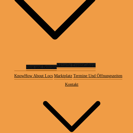
Aktuelle Events
Galerie
Blog und Beiträge
KnowHow About Locs
Marktplatz
Termine Und Öffnungszeiten
Kontakt