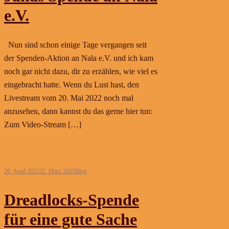
e.V.
Nun sind schon einige Tage vergangen seit
der Spenden-Aktion an Nala e.V. und ich kam
noch gar nicht dazu, dir zu erzählen, wie viel es
eingebracht hatte. Wenn du Lust hast, den
Livestream vom 20. Mai 2022 noch mal
anzusehen, dann kannst du das gerne hier tun:
Zum Video-Stream […]
Weiterlesen
20. April 2022
22. März 2025
Blog
Dreadlocks-Spende
für eine gute Sache