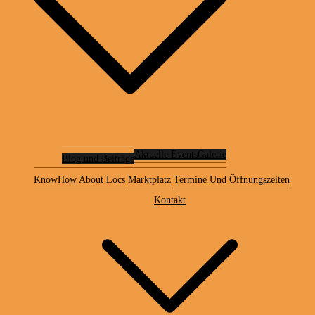
Aktuelle Events
Galerie
Blog und Beiträge
KnowHow About Locs
Marktplatz
Termine Und Öffnungszeiten
Kontakt