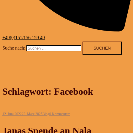
+49(0)151/156 159 49
Suche nach:
Schlagwort:
Facebook
12. Juni 2022
22. März 2025
Blog
0 Kommentare
Janas Spende an Nala