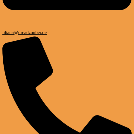
liliana@dreadzauber.de