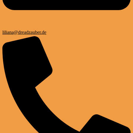
liliana@dreadzauber.de