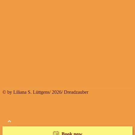
© by Liliana S. Lüttgens/ 2026/ Dreadzauber
Cookie Consent mit Real Cookie Banner
Book now