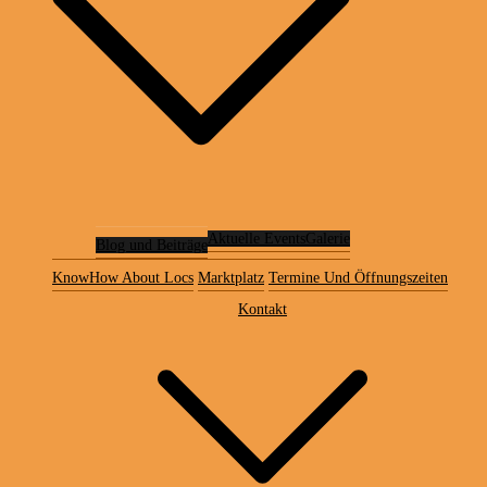
Aktuelle Events
Galerie
Blog und Beiträge
KnowHow About Locs
Marktplatz
Termine Und Öffnungszeiten
Kontakt