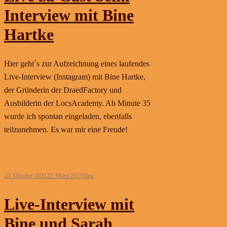
Interview mit Bine
Hartke
Hier geht´s zur Aufzeichnung eines laufendes
Live-Interview (Instagram) mit Bine Hartke,
der Gründerin der DraedFactory und
Ausbilderin der LocsAcademy. Ab Minute 35
wurde ich spontan eingeladen, ebenfalls
teilzunehmen. Es war mir eine Freude!
Weiterlesen
10. Oktober 2021
22. März 2025
Blog
Live-Interview mit
Bine und Sarah