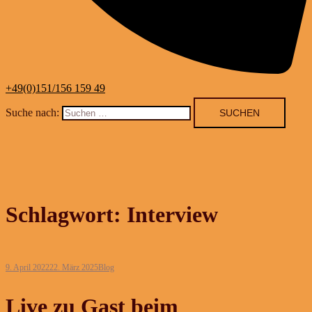
+49(0)151/156 159 49
Suche nach:
Schlagwort:
Interview
9. April 2022
22. März 2025
Blog
Live zu Gast beim