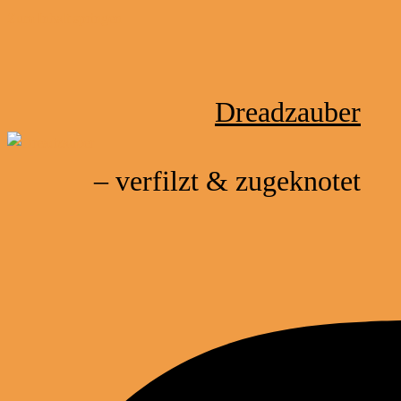
Zum Inhalt springen
Dreadzauber
– verfilzt & zugeknotet