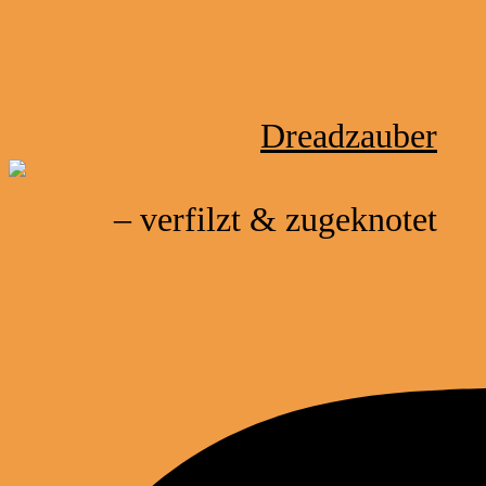
Zum Inhalt springen
Dreadzauber
– verfilzt & zugeknotet