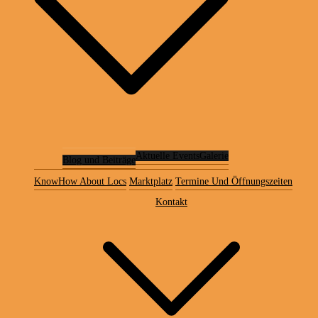
Aktuelle Events
Galerie
Blog und Beiträge
KnowHow About Locs
Marktplatz
Termine Und Öffnungszeiten
Kontakt