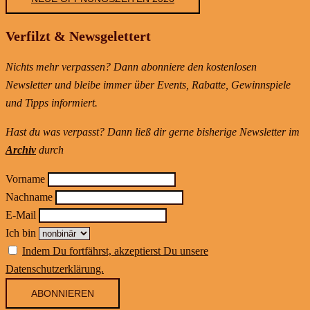
Verfilzt & Newsgelettert
Nichts mehr verpassen? Dann abonniere den kostenlosen
Newsletter und bleibe immer über Events, Rabatte, Gewinnspiele
und Tipps informiert.
Hast du was verpasst? Dann ließ dir gerne bisherige Newsletter im
Archiv
durch
Vorname
Nachname
E-Mail
Ich bin
Indem Du fortfährst, akzeptierst Du unsere
Datenschutzerklärung.