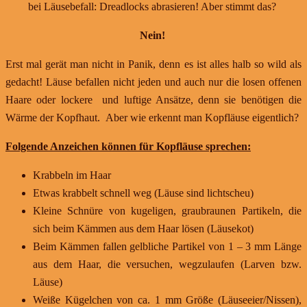
bei Läusebefall: Dreadlocks abrasieren! Aber stimmt das?
Nein!
Erst mal gerät man nicht in Panik, denn es ist alles halb so wild als
gedacht! Läuse befallen nicht jeden und auch nur die losen offenen
Haare oder lockere und luftige Ansätze, denn sie benötigen die
Wärme der Kopfhaut. Aber wie erkennt man Kopfläuse eigentlich?
Folgende Anzeichen können für Kopfläuse sprechen:
Krabbeln im Haar
Etwas krabbelt schnell weg (Läuse sind lichtscheu)
Kleine Schnüre von kugeligen, graubraunen Partikeln, die
sich beim Kämmen aus dem Haar lösen (Läusekot)
Beim Kämmen fallen gelbliche Partikel von 1 – 3 mm Länge
aus dem Haar, die versuchen, wegzulaufen (Larven bzw.
Läuse)
Weiße Kügelchen von ca. 1 mm Größe (Läuseeier/Nissen),