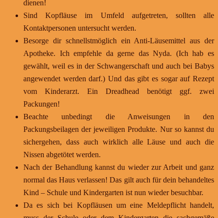
dienen!
Sind Kopfläuse im Umfeld aufgetreten, sollten alle
Kontaktpersonen untersucht werden.
Besorge dir schnellstmöglich ein Anti-Läusemittel aus der
Apotheke. Ich empfehle da gerne das Nyda. (Ich hab es
gewählt, weil es in der Schwangerschaft und auch bei Babys
angewendet werden darf.) Und das gibt es sogar auf Rezept
vom Kinderarzt. Ein Dreadhead benötigt ggf. zwei
Packungen!
Beachte unbedingt die Anweisungen in den
Packungsbeilagen der jeweiligen Produkte. Nur so kannst du
sichergehen, dass auch wirklich alle Läuse und auch die
Nissen abgetötet werden.
Nach der Behandlung kannst du wieder zur Arbeit und ganz
normal das Haus verlassen! Das gilt auch für dein behandeltes
Kind – Schule und Kindergarten ist nun wieder besuchbar.
Da es sich bei Kopfläusen um eine Meldepflicht handelt,
muss der Schule oder dem Kindergarten die sachgemäße