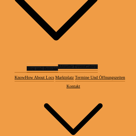
Aktuelle Events
Galerie
Blog und Beiträge
KnowHow About Locs
Marktplatz
Termine Und Öffnungszeiten
Kontakt