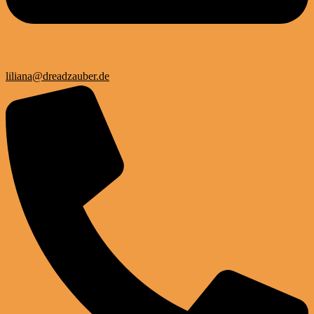
liliana@dreadzauber.de