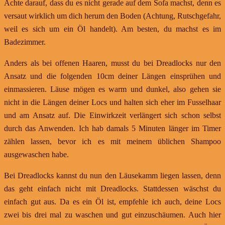
Achte darauf, dass du es nicht gerade auf dem Sofa machst, denn es
versaut wirklich um dich herum den Boden (Achtung, Rutschgefahr,
weil es sich um ein Öl handelt). Am besten, du machst es im
Badezimmer.
Anders als bei offenen Haaren, musst du bei Dreadlocks nur den
Ansatz und die folgenden 10cm deiner Längen einsprühen und
einmassieren. Läuse mögen es warm und dunkel, also gehen sie
nicht in die Längen deiner Locs und halten sich eher im Fusselhaar
und am Ansatz auf. Die Einwirkzeit verlängert sich schon selbst
durch das Anwenden. Ich hab damals 5 Minuten länger im Timer
zählen lassen, bevor ich es mit meinem üblichen Shampoo
ausgewaschen habe.
Bei Dreadlocks kannst du nun den Läusekamm liegen lassen, denn
das geht einfach nicht mit Dreadlocks. Stattdessen wäschst du
einfach gut aus. Da es ein Öl ist, empfehle ich auch, deine Locs
zwei bis drei mal zu waschen und gut einzuschäumen. Auch hier