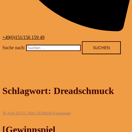
+49(0)151/156 159 49
Suche nach:
Schlagwort:
Dreadschmuck
30. April 2023
22. März 2025
Blog
8 Kommentare
[Gewinnspiel