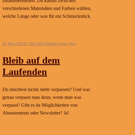
zusammenstellen. Du kannst zwischen
verschiedenen Materialien und Farben wählen,
welche Länge oder was für ein Schmuckstück.
Weiterlesen
30. März 2022
22. März 2025
Aktuelle Events
,
Blog
Bleib auf dem
Laufenden
Du möchtest nichts mehr verpassen? Und was
genau verpasst man denn, wenn man was
verpasst? Gibt es da Möglichkeiten von
Abonnements oder Newsletter? Ja!
Weiterlesen