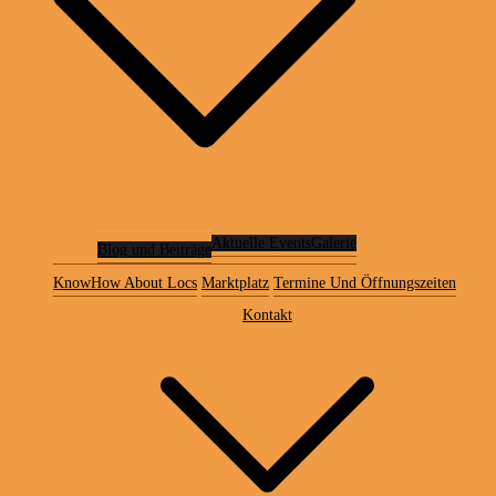
Aktuelle Events
Galerie
Blog und Beiträge
KnowHow About Locs
Marktplatz
Termine Und Öffnungszeiten
Kontakt