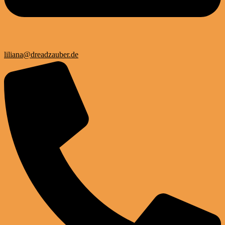
liliana@dreadzauber.de