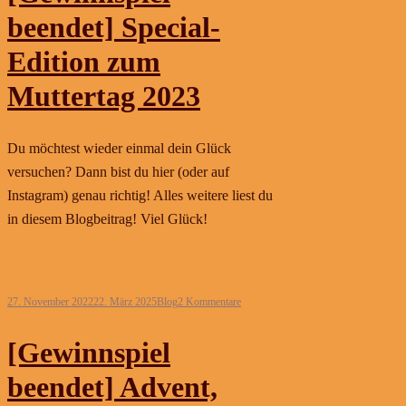
beendet] Special-
Edition zum
Muttertag 2023
Du möchtest wieder einmal dein Glück
versuchen? Dann bist du hier (oder auf
Instagram) genau richtig! Alles weitere liest du
in diesem Blogbeitrag! Viel Glück!
Weiterlesen
27. November 2022
22. März 2025
Blog
2 Kommentare
[Gewinnspiel
beendet] Advent,