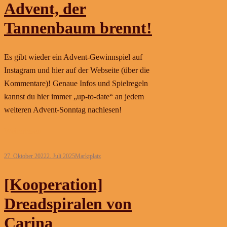
Advent, der
Tannenbaum brennt!
Es gibt wieder ein Advent-Gewinnspiel auf
Instagram und hier auf der Webseite (über die
Kommentare)! Genaue Infos und Spielregeln
kannst du hier immer „up-to-date“ an jedem
weiteren Advent-Sonntag nachlesen!
Weiterlesen
27. Oktober 2022
2. Juli 2025
Marktplatz
[Kooperation]
Dreadspiralen von
Carina