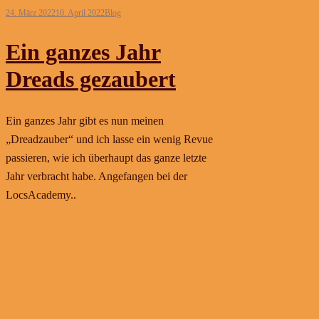
24. März 2022
10. April 2022
Blog
Ein ganzes Jahr
Dreads gezaubert
Ein ganzes Jahr gibt es nun meinen
„Dreadzauber“ und ich lasse ein wenig Revue
passieren, wie ich überhaupt das ganze letzte
Jahr verbracht habe. Angefangen bei der
LocsAcademy..
Weiterlesen