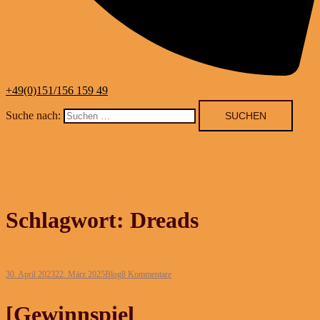
+49(0)151/156 159 49
Suche nach:
Schlagwort:
Dreads
30. April 2023
22. März 2025
Blog
8 Kommentare
[Gewinnspiel