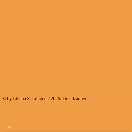
© by Liliana S. Lüttgens/ 2026/ Dreadzauber
Cookie Consent mit Real Cookie Banner