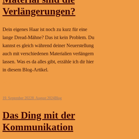
Verlängerungen?
Dein eigenes Haar ist noch zu kurz für eine
lange Dread-Mähne? Das ist kein Problem. Du
kannst es gleich während deiner Neuerstellung
auch mit verschiedenen Materialien verlängern
lassen. Was es da alles gibt, erzähle ich dir hier
in diesem Blog-Artikel.
Weiterlesen
19. September 2022
8. August 2024
Blog
Das Ding mit der
Kommunikation