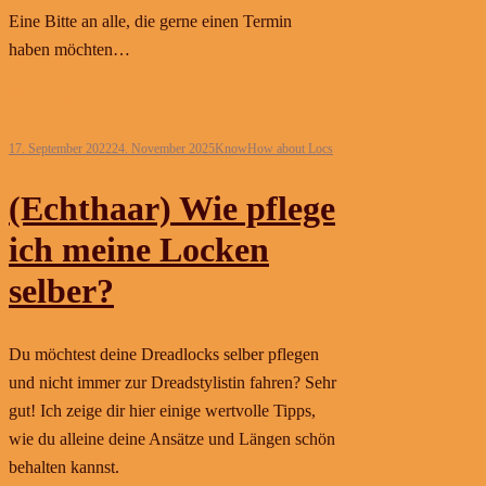
Eine Bitte an alle, die gerne einen Termin
haben möchten…
Weiterlesen
17. September 2022
24. November 2025
KnowHow about Locs
(Echthaar) Wie pflege
ich meine Locken
selber?
Du möchtest deine Dreadlocks selber pflegen
und nicht immer zur Dreadstylistin fahren? Sehr
gut! Ich zeige dir hier einige wertvolle Tipps,
wie du alleine deine Ansätze und Längen schön
behalten kannst.