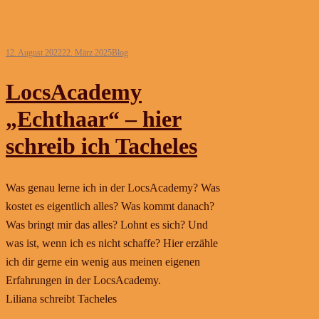
Weiterlesen
12. August 2022
22. März 2025
Blog
LocsAcademy
„Echthaar“ – hier
schreib ich Tacheles
Was genau lerne ich in der LocsAcademy? Was
kostet es eigentlich alles? Was kommt danach?
Was bringt mir das alles? Lohnt es sich? Und
was ist, wenn ich es nicht schaffe? Hier erzähle
ich dir gerne ein wenig aus meinen eigenen
Erfahrungen in der LocsAcademy.
Liliana schreibt Tacheles