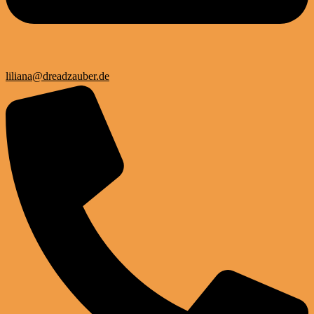
liliana@dreadzauber.de