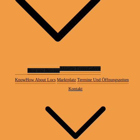
Aktuelle Events
Galerie
Blog und Beiträge
KnowHow About Locs
Marktplatz
Termine Und Öffnungszeiten
Kontakt