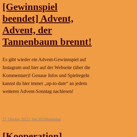
[Gewinnspiel
beendet] Advent,
Advent, der
Tannenbaum brennt!
Es gibt wieder ein Advent-Gewinnspiel auf
Instagram und hier auf der Webseite (über die
Kommentare)! Genaue Infos und Spielregeln
kannst du hier immer „up-to-date“ an jedem
weiteren Advent-Sonntag nachlesen!
Weiterlesen
27. Oktober 2022
2. Juli 2025
Marktplatz
[Kooperation]