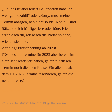
„Oh, das ist aber teuer! Bei anderen habe ich
weniger bezahlt!“ oder „Sorry, muss meinen
Termin absagen, hab nicht so viel Kohle!“ sind
Sätze, die ich häufiger lese oder höre. Hier
erzähle ich dir, wieso ich die Preise so habe,
wie ich sie habe.
Achtung! Preisanhebung ab 2023!
(*Solltest du Termine für 2023 aber bereits im
alten Jahr reserviert haben, gelten für diesen
Termin noch die alten Preise. Für alle, die ab
dem 1.1.2023 Termine reservieren, gelten die
neuen Preise.)
Weiterlesen
27. November 2022
22. März 2025
Blog
2 Kommentare