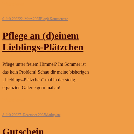
Weiterlesen
9. Juli 2022
22. März 2025
Blog
0 Kommentare
Pflege an (d)einem
Lieblings-Plätzchen
Pflege unter freiem Himmel? Im Sommer ist
das kein Problem! Schau dir meine bisherigen
„Lieblings-Plätzchen“ mal in der stetig
ergänzten Galerie gern mal an!
Weiterlesen
8. Juli 2022
7. Dezember 2025
Marktplatz
Gutschein