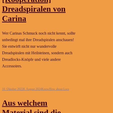
Dreadspiralen von
Carina
Wer Carinas Schmuck noch nicht kennt, sollte
unbedingt mal ihre Dreadspiralen anschauen!
Sie entwirft nicht nur wundervolle
Dreadspiralen mit Heilsteinen, sondern auch
Dreadlocks-Knöpfe und viele andere
Accessoires.
Weiterlesen
10. Oktober 2022
8. August 2024
KnowHow about Locs
Aus welchem
Material sind die