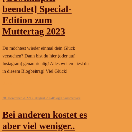
beendet] Special-
Edition zum
Muttertag 2023
Du möchtest wieder einmal dein Glück
versuchen? Dann bist du hier (oder auf
Instagram) genau richtig! Alles weitere liest du
in diesem Blogbeitrag! Viel Glück!
Weiterlesen
28. Dezember 2022
17. August 2024
Blog
0 Kommentare
Bei anderen kostet es
aber viel weniger..